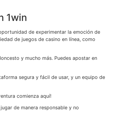
n 1win
a oportunidad de experimentar la emoción de
riedad de juegos de casino en línea, como
aloncesto y mucho más. Puedes apostar en
aforma segura y fácil de usar, y un equipo de
ventura comienza aquí!
a jugar de manera responsable y no