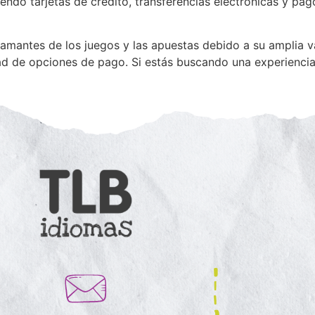
do tarjetas de crédito, transferencias electrónicas y pago
 amantes de los juegos y las apuestas debido a su amplia v
dad de opciones de pago. Si estás buscando una experienci