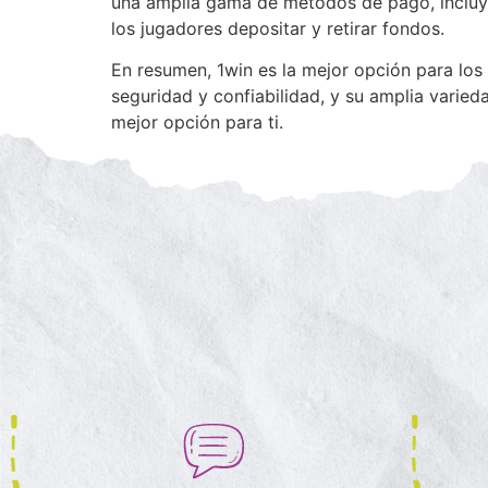
una amplia gama de métodos de pago, incluyen
los jugadores depositar y retirar fondos.
En resumen, 1win es la mejor opción para los
seguridad y confiabilidad, y su amplia varie
mejor opción para ti.