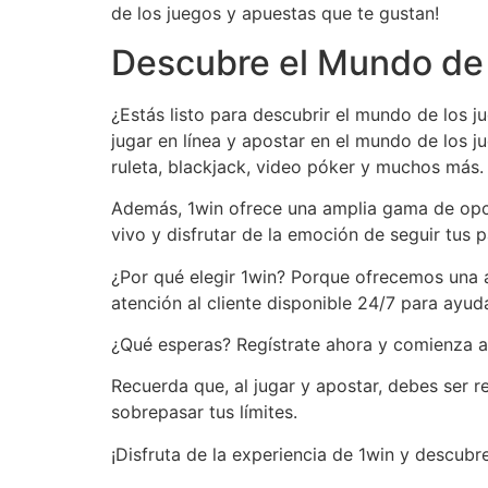
de los juegos y apuestas que te gustan!
Descubre el Mundo de 
¿Estás listo para descubrir el mundo de los 
jugar en línea y apostar en el mundo de los 
ruleta, blackjack, video póker y muchos más.
Además, 1win ofrece una amplia gama de opci
vivo y disfrutar de la emoción de seguir tus p
¿Por qué elegir 1win? Porque ofrecemos una a
atención al cliente disponible 24/7 para ayu
¿Qué esperas? Regístrate ahora y comienza a 
Recuerda que, al jugar y apostar, debes ser 
sobrepasar tus límites.
¡Disfruta de la experiencia de 1win y descubr