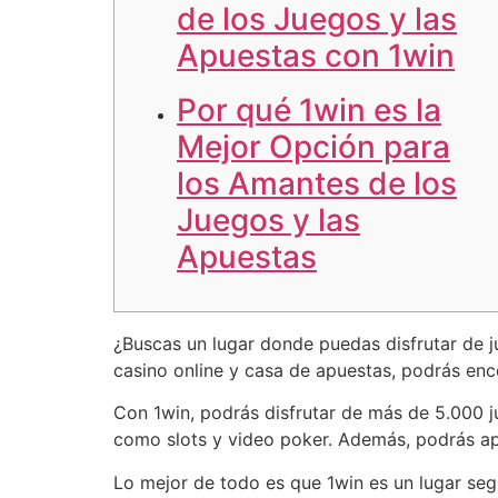
de los Juegos y las
Apuestas con 1win
Por qué 1win es la
Mejor Opción para
los Amantes de los
Juegos y las
Apuestas
¿Buscas un lugar donde puedas disfrutar de 
casino online y casa de apuestas, podrás enc
Con 1win, podrás disfrutar de más de 5.000 
como slots y video poker. Además, podrás ap
Lo mejor de todo es que 1win es un lugar seg