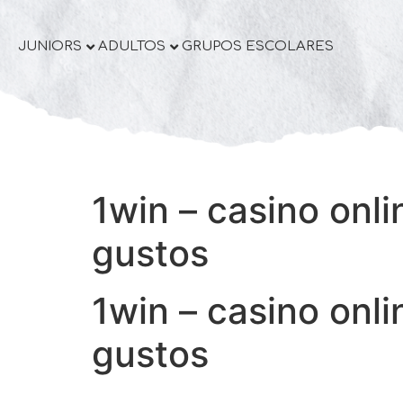
JUNIORS
ADULTOS
GRUPOS ESCOLARES
1win – casino onl
gustos
1win – casino onl
gustos