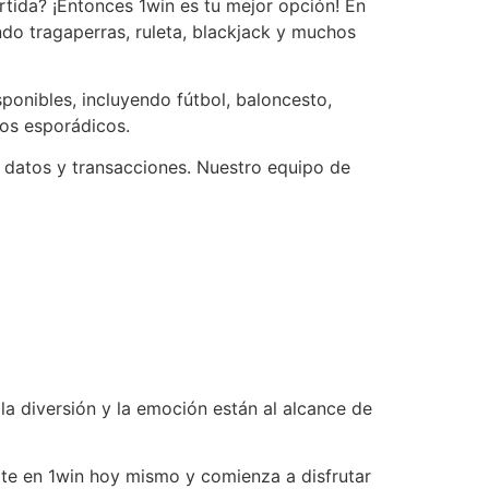
tida? ¡Entonces 1win es tu mejor opción! En
ndo tragaperras, ruleta, blackjack y muchos
onibles, incluyendo fútbol, baloncesto,
tos esporádicos.
s datos y transacciones. Nuestro equipo de
 la diversión y la emoción están al alcance de
rate en 1win hoy mismo y comienza a disfrutar