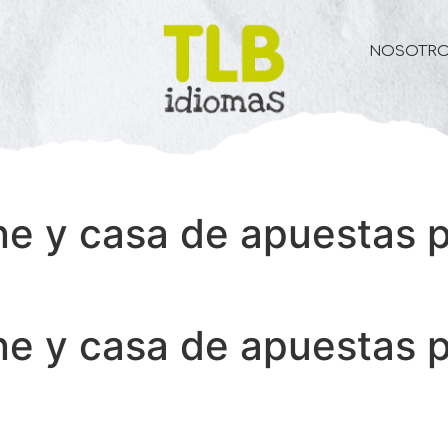
NOSOTR
ine y casa de apuestas p
ine y casa de apuestas p