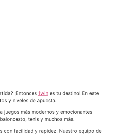
rtida? ¡Entonces
1win
es tu destino! En este
tos y niveles de apuesta.
asta juegos más modernos y emocionantes
 baloncesto, tenis y muchos más.
s con facilidad y rapidez. Nuestro equipo de