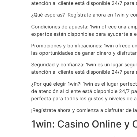
atención al cliente está disponible 24/7 para
¿Qué esperas? ¡Regístrate ahora en 1win y com
Condiciones de apuesta: 1win ofrece una amp
expertos están disponibles para ayudarte a e
Promociones y bonificaciones: 1win ofrece u
las oportunidades de ganar dinero y disfrutar
Seguridad y confianza: 1win es un lugar segur
atención al cliente está disponible 24/7 para
¿Por qué elegir 1win?: 1win es el lugar perf
de atención al cliente está disponible 24/7 
perfecta para todos los gustos y niveles de 
¡Regístrate ahora y comienza a disfrutar de l
1win: Casino Online y