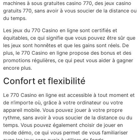
machines à sous gratuites casino 770, des jeux casino
gratuits 770, sans avoir à vous soucier de la distance ou
du temps.
Les jeux du 770 Casino en ligne sont certifiés et
équitables, ce qui signifie que vous pouvez être sûr que
les jeux sont honnêtes et que les gains sont réels. De
plus, le 770 Casino en ligne propose des bonus et des
promotions régulières, ce qui peut vous aider à gagner
encore plus.
Confort et flexibilité
Le 770 Casino en ligne est accessible à tout moment et
de n’importe où, grâce à votre ordinateur ou votre
appareil mobile. Vous pouvez jouer à votre propre
rythme, sans avoir à vous soucier de la distance ou du
temps. Vous pouvez également choisir de jouer en
mode démo, ce qui vous permet de vous familiariser