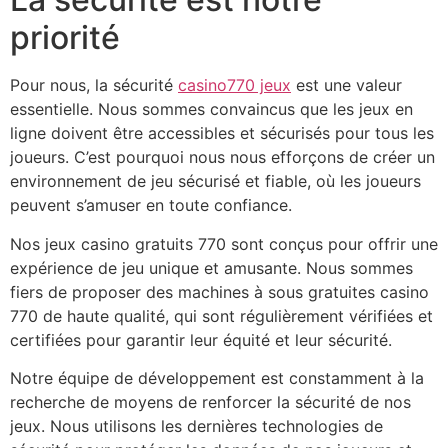
priorité
Pour nous, la sécurité
casino770 jeux
est une valeur
essentielle. Nous sommes convaincus que les jeux en
ligne doivent être accessibles et sécurisés pour tous les
joueurs. C’est pourquoi nous nous efforçons de créer un
environnement de jeu sécurisé et fiable, où les joueurs
peuvent s’amuser en toute confiance.
Nos jeux casino gratuits 770 sont conçus pour offrir une
expérience de jeu unique et amusante. Nous sommes
fiers de proposer des machines à sous gratuites casino
770 de haute qualité, qui sont régulièrement vérifiées et
certifiées pour garantir leur équité et leur sécurité.
Notre équipe de développement est constamment à la
recherche de moyens de renforcer la sécurité de nos
jeux. Nous utilisons les dernières technologies de