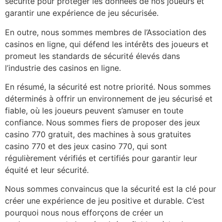
sécurité pour protéger les données de nos joueurs et
garantir une expérience de jeu sécurisée.
En outre, nous sommes membres de l’Association des
casinos en ligne, qui défend les intérêts des joueurs et
promeut les standards de sécurité élevés dans
l’industrie des casinos en ligne.
En résumé, la sécurité est notre priorité. Nous sommes
déterminés à offrir un environnement de jeu sécurisé et
fiable, où les joueurs peuvent s’amuser en toute
confiance. Nous sommes fiers de proposer des jeux
casino 770 gratuit, des machines à sous gratuites
casino 770 et des jeux casino 770, qui sont
régulièrement vérifiés et certifiés pour garantir leur
équité et leur sécurité.
Nous sommes convaincus que la sécurité est la clé pour
créer une expérience de jeu positive et durable. C’est
pourquoi nous nous efforçons de créer un