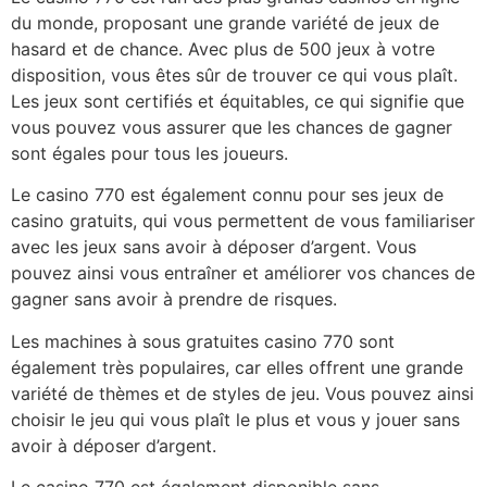
du monde, proposant une grande variété de jeux de
hasard et de chance. Avec plus de 500 jeux à votre
disposition, vous êtes sûr de trouver ce qui vous plaît.
Les jeux sont certifiés et équitables, ce qui signifie que
vous pouvez vous assurer que les chances de gagner
sont égales pour tous les joueurs.
Le casino 770 est également connu pour ses jeux de
casino gratuits, qui vous permettent de vous familiariser
avec les jeux sans avoir à déposer d’argent. Vous
pouvez ainsi vous entraîner et améliorer vos chances de
gagner sans avoir à prendre de risques.
Les machines à sous gratuites casino 770 sont
également très populaires, car elles offrent une grande
variété de thèmes et de styles de jeu. Vous pouvez ainsi
choisir le jeu qui vous plaît le plus et vous y jouer sans
avoir à déposer d’argent.
Le casino 770 est également disponible sans