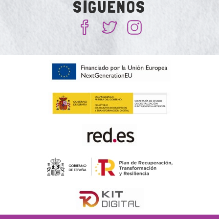
SÍGUENOS