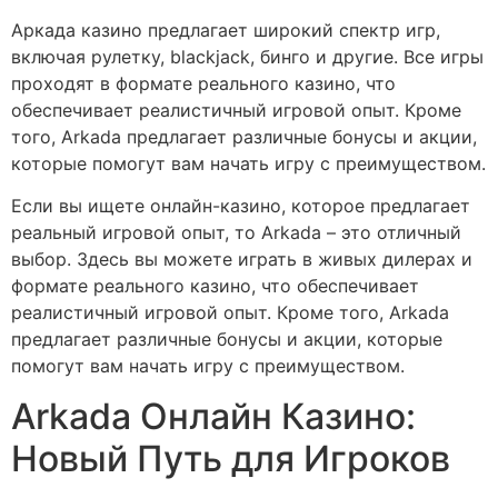
Аркада казино предлагает широкий спектр игр,
включая рулетку, blackjack, бинго и другие. Все игры
проходят в формате реального казино, что
обеспечивает реалистичный игровой опыт. Кроме
того, Arkada предлагает различные бонусы и акции,
которые помогут вам начать игру с преимуществом.
Если вы ищете онлайн-казино, которое предлагает
реальный игровой опыт, то Arkada – это отличный
выбор. Здесь вы можете играть в живых дилерах и
формате реального казино, что обеспечивает
реалистичный игровой опыт. Кроме того, Arkada
предлагает различные бонусы и акции, которые
помогут вам начать игру с преимуществом.
Arkada Онлайн Казино:
Новый Путь для Игроков