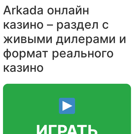
Arkada онлайн
казино – раздел с
живыми дилерами и
формат реального
казино
ИГРАТЬ