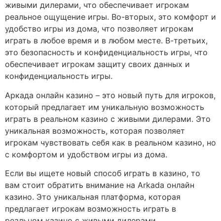
живыми дилерами, что обеспечивает игрокам
реальное ощущение игры. Во-вторых, это комфорт и
удобство игры из дома, что позволяет игрокам
играть в любое время и в любом месте. В-третьих,
это безопасность и конфиденциальность игры, что
обеспечивает игрокам защиту своих данных и
конфиденциальность игры.
Аркада онлайн казино – это новый путь для игроков,
который предлагает им уникальную возможность
играть в реальном казино с живыми дилерами. Это
уникальная возможность, которая позволяет
игрокам чувствовать себя как в реальном казино, но
с комфортом и удобством игры из дома.
Если вы ищете новый способ играть в казино, то
вам стоит обратить внимание на Arkada онлайн
казино. Это уникальная платформа, которая
предлагает игрокам возможность играть в
реальном казино с живыми дилерами.