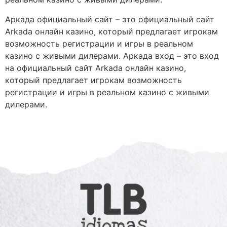
Аркада официальный сайт – это официальный сайт
Arkada онлайн казино, который предлагает игрокам
возможность регистрации и игры в реальном
казино с живыми дилерами. Аркада вход – это вход
на официальный сайт Arkada онлайн казино,
который предлагает игрокам возможность
регистрации и игры в реальном казино с живыми
дилерами.