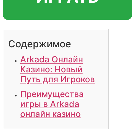
Содержимое
Arkada Онлайн
Казино: Новый
Путь для Игроков
Преимущества
игры в Arkada
онлайн казино