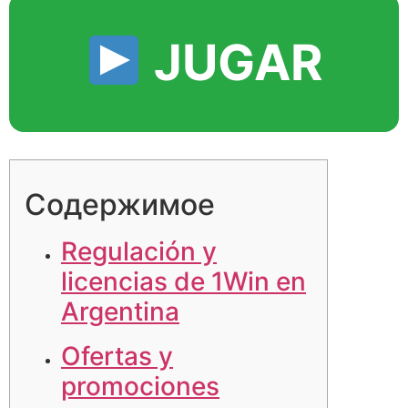
JUGAR
Содержимое
Regulación y
licencias de 1Win en
Argentina
Ofertas y
promociones