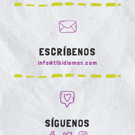
ESCRÍBENOS
info@tlbidiomas.com
SÍGUENOS