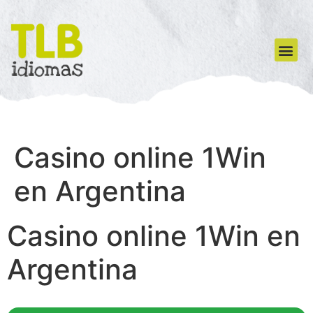
Casino online 1Win
en Argentina
Casino online 1Win en
Argentina