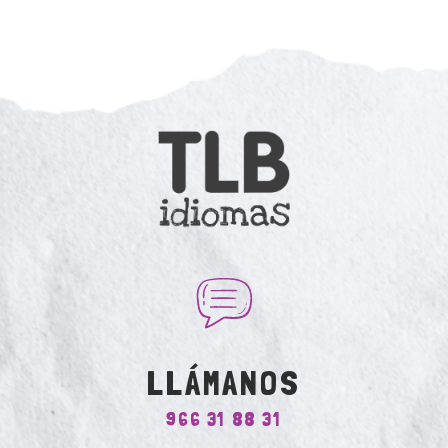
LLÁMANOS
966 31 88 31