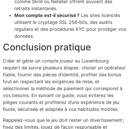
comme Skrill ou Neteller offrent souvent des
retraits instantanés.
Mon compte est‑il sécurisé ?
Les sites licenciés
utilisent le cryptage SSL 256‑bits, des audits
réguliers et des procédures KYC pour protéger vos
données.
Conclusion pratique
Créer et gérer un
compte joueur
au Luxembourg
requiert de suivre plusieurs étapes : choisir un opérateur
fiable, fournir des pièces d’identité, profiter des bonus
tout en respectant les exigences de mise, et
sélectionner la méthode de paiement qui correspond à
vos besoins. En suivant ce guide, vous éviterez les
pièges courants et profiterez d’une expérience de jeu
fluide, sécurisée et adaptée à vos habitudes mobiles.
Rappelez‑vous que le jeu doit rester un divertissement ;
fixez des limites, jouez de façon responsable et