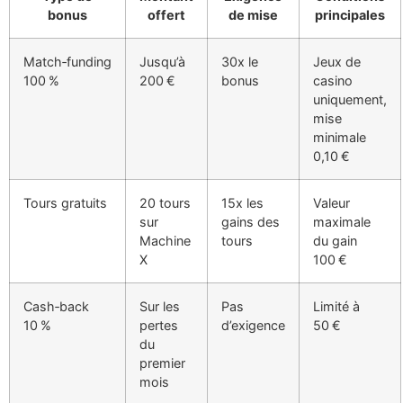
bonus
offert
de mise
principales
Match‑funding
Jusqu’à
30x le
Jeux de
100 %
200 €
bonus
casino
uniquement,
mise
minimale
0,10 €
Tours gratuits
20 tours
15x les
Valeur
sur
gains des
maximale
Machine
tours
du gain
X
100 €
Cash‑back
Sur les
Pas
Limité à
10 %
pertes
d’exigence
50 €
du
premier
mois