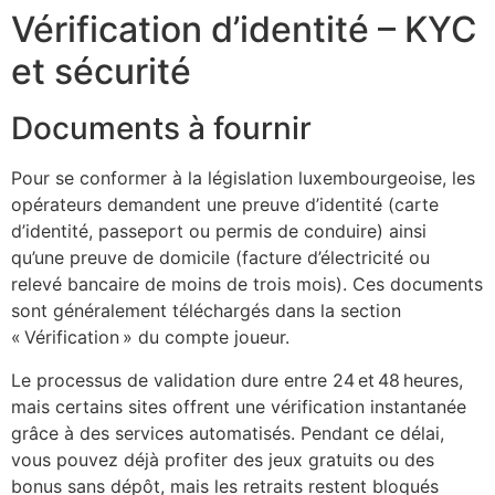
Vérification d’identité – KYC
et sécurité
Documents à fournir
Pour se conformer à la législation luxembourgeoise, les
opérateurs demandent une preuve d’identité (carte
d’identité, passeport ou permis de conduire) ainsi
qu’une preuve de domicile (facture d’électricité ou
relevé bancaire de moins de trois mois). Ces documents
sont généralement téléchargés dans la section
« Vérification » du compte joueur.
Le processus de validation dure entre 24 et 48 heures,
mais certains sites offrent une vérification instantanée
grâce à des services automatisés. Pendant ce délai,
vous pouvez déjà profiter des jeux gratuits ou des
bonus sans dépôt, mais les retraits restent bloqués