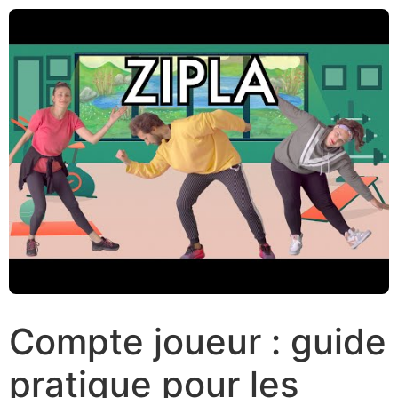
Compte joueur : guide
pratique pour les