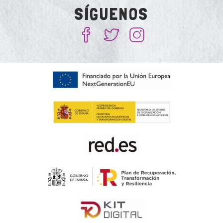
SÍGUENOS