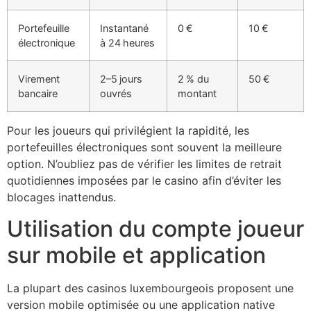
Portefeuille
Instantané
0 €
10 €
électronique
à 24 heures
Virement
2–5 jours
2 % du
50 €
bancaire
ouvrés
montant
Pour les joueurs qui privilégient la rapidité, les
portefeuilles électroniques sont souvent la meilleure
option. N’oubliez pas de vérifier les limites de retrait
quotidiennes imposées par le casino afin d’éviter les
blocages inattendus.
Utilisation du compte joueur
sur mobile et application
La plupart des casinos luxembourgeois proposent une
version mobile optimisée ou une application native