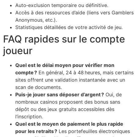
Auto‑exclusion temporaire ou définitive.
Accès à des ressources d’aide (liens vers Gamblers
Anonymous, etc.).
Statistiques détaillées de votre activité de jeu.
FAQ rapides sur le compte
joueur
Quel est le délai moyen pour vérifier mon
compte ?
En général, 24 à 48 heures, mais certains
sites offrent une validation instantanée avec un
scan de documents.
Puis‑je jouer sans déposer d’argent ?
Oui, de
nombreux casinos proposent des bonus sans
dépôt ou des jeux gratuits accessibles dès
l’inscription.
Quel est le moyen de paiement le plus rapide
pour les retraits ?
Les portefeuilles électroniques