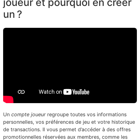
joueur et pourquoi en créer
un ?
Un
compte joueur
regroupe toutes vos informations
personnelles, vos préférences de jeu et votre historique
de transactions. Il vous permet d’accéder à des offres
promotionnelles réservées aux membres, comme les