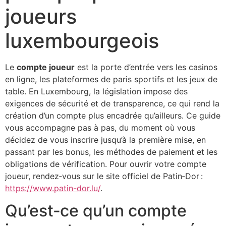
joueurs
luxembourgeois
Le
compte joueur
est la porte d’entrée vers les casinos
en ligne, les plateformes de paris sportifs et les jeux de
table. En Luxembourg, la législation impose des
exigences de sécurité et de transparence, ce qui rend la
création d’un compte plus encadrée qu’ailleurs. Ce guide
vous accompagne pas à pas, du moment où vous
décidez de vous inscrire jusqu’à la première mise, en
passant par les bonus, les méthodes de paiement et les
obligations de vérification. Pour ouvrir votre compte
joueur, rendez‑vous sur le site officiel de Patin‑Dor :
https://www.patin-dor.lu/
.
Qu’est‑ce qu’un compte