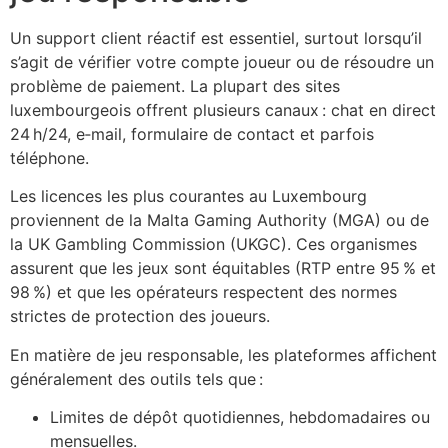
Un support client réactif est essentiel, surtout lorsqu’il
s’agit de vérifier votre compte joueur ou de résoudre un
problème de paiement. La plupart des sites
luxembourgeois offrent plusieurs canaux : chat en direct
24 h/24, e‑mail, formulaire de contact et parfois
téléphone.
Les licences les plus courantes au Luxembourg
proviennent de la Malta Gaming Authority (MGA) ou de
la UK Gambling Commission (UKGC). Ces organismes
assurent que les jeux sont équitables (RTP entre 95 % et
98 %) et que les opérateurs respectent des normes
strictes de protection des joueurs.
En matière de jeu responsable, les plateformes affichent
généralement des outils tels que :
Limites de dépôt quotidiennes, hebdomadaires ou
mensuelles.