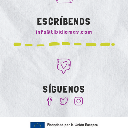
ESCRÍBENOS
info@tlbidiomas.com
SÍGUENOS