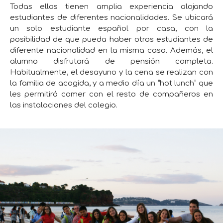
Todas ellas tienen amplia experiencia alojando
estudiantes de diferentes nacionalidades. Se ubicará
un solo estudiante español por casa, con la
posibilidad de que pueda haber otros estudiantes de
diferente nacionalidad en la misma casa. Además, el
alumno disfrutará de pensión completa.
Habitualmente, el desayuno y la cena se realizan con
la familia de acogida, y a medio día un “hot lunch” que
les permitirá comer con el resto de compañeros en
las instalaciones del colegio.