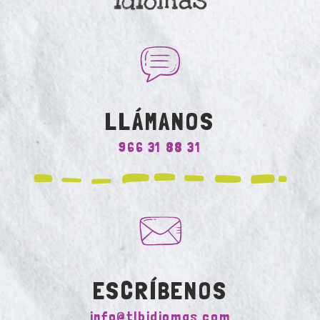
LLÁMANOS
966 31 88 31
ESCRÍBENOS
info@tlbidiomas.com