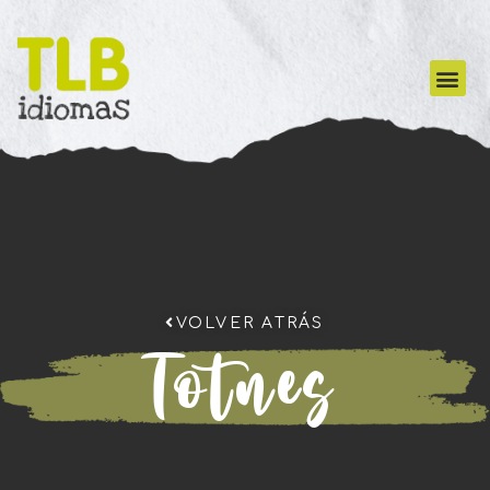
VOLVER ATRÁS
Totnes