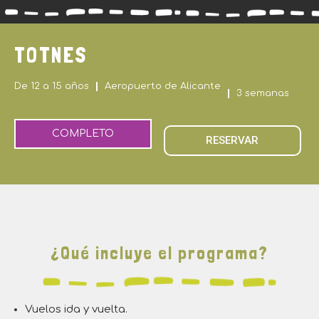
TOTNES
De 12 a 15 años
Aeropuerto de Alicante
3 semanas
COMPLETO
RESERVAR
¿Qué incluye el programa?
Vuelos ida y vuelta.