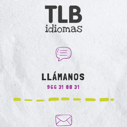
LLÁMANOS
966 31 88 31