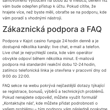
samovolného vyloučení na dobu až 6 měsíců, během níž
vám bude odepřen přístup k účtu. Pokud cítíte, že
hrajete více, než byste měli, obraťte se na podporu, kde
vám poradí s vhodnými nástroji.
Zákaznická podpora a FAQ
Podpora v Kajot casino funguje 24 hodin denně a je
dostupná několika kanály: live chat, e‑mail a telefon.
Live chat je nejrychlejší cesta, kde vám operátor
obvykle odpoví během několika minut. E‑mailová
podpora má standardní reakční dobu 12‑24 hodin,
zatímco telefonická linka je otevřena v pracovní dny od
9:00 do 22:00.
FAQ sekce na webu pokrývá nejčastější dotazy týkající
se registrace, bonusů, výběrů a technických problémů.
Pokud nenajdete odpověď, můžete využít formulář
„Kontaktujte nás“, kde můžete přidat podrobnosti o
vašem problému – tým podpory vám následně poskytne