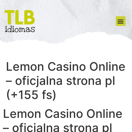
Lemon Casino Online
– oficjalna strona pl
(+155 fs)
Lemon Casino Online
– oficjalna strona pl