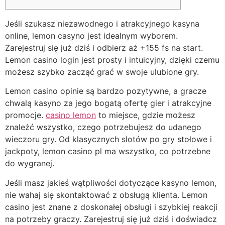
Jeśli szukasz niezawodnego i atrakcyjnego kasyna
online, lemon casyno jest idealnym wyborem.
Zarejestruj się już dziś i odbierz aż +155 fs na start.
Lemon casino login jest prosty i intuicyjny, dzięki czemu
możesz szybko zacząć grać w swoje ulubione gry.
Lemon casino opinie są bardzo pozytywne, a gracze
chwalą kasyno za jego bogatą ofertę gier i atrakcyjne
promocje.
casino lemon
to miejsce, gdzie możesz
znaleźć wszystko, czego potrzebujesz do udanego
wieczoru gry. Od klasycznych slotów po gry stołowe i
jackpoty, lemon casino pl ma wszystko, co potrzebne
do wygranej.
Jeśli masz jakieś wątpliwości dotyczące kasyno lemon,
nie wahaj się skontaktować z obsługą klienta. Lemon
casino jest znane z doskonałej obsługi i szybkiej reakcji
na potrzeby graczy. Zarejestruj się już dziś i doświadcz