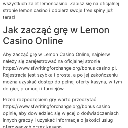
wszystkich zalet lemoncasino. Zapisz się na oficjalnej
stronie lemon casino i odbierz swoje free spiny już
teraz!
Jak zacząć grę w Lemon
Casino Online
Aby zacząć grę w Lemon Casino Online, najpierw
należy się zarejestrować na oficjalnej stronie
https://www.sfwritingforchange.org/bonus casino pl.
Rejestracja jest szybka i prosta, a po jej zakończeniu
można uzyskać dostęp do pełnej oferty kasyna, w tym
do gier, promocji i turniejów.
Przed rozpoczęciem gry warto przeczytać
https://www.sfwritingforchange.org/bonus casino
opinie, aby dowiedzieć się więcej o doświadczeniach
innych graczy i uzyskać informacje o jakości usług
oferowanych przez kasyno.