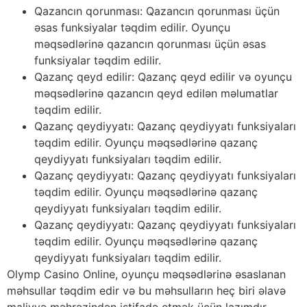
Qazancın qorunması: Qazancın qorunması üçün
əsas funksiyalar təqdim edilir. Oyunçu
məqsədlərinə qazancın qorunması üçün əsas
funksiyalar təqdim edilir.
Qazanç qeyd edilir: Qazanç qeyd edilir və oyunçu
məqsədlərinə qazancın qeyd edilən məlumatlar
təqdim edilir.
Qazanç qeydiyyatı: Qazanç qeydiyyatı funksiyaları
təqdim edilir. Oyunçu məqsədlərinə qazanç
qeydiyyatı funksiyaları təqdim edilir.
Qazanç qeydiyyatı: Qazanç qeydiyyatı funksiyaları
təqdim edilir. Oyunçu məqsədlərinə qazanç
qeydiyyatı funksiyaları təqdim edilir.
Qazanç qeydiyyatı: Qazanç qeydiyyatı funksiyaları
təqdim edilir. Oyunçu məqsədlərinə qazanç
qeydiyyatı funksiyaları təqdim edilir.
Olymp Casino Online, oyunçu məqsədlərinə əsaslanan
məhsullar təqdim edir və bu məhsulların heç biri əlavə
maliyyə məhrəzindən istifadə etmək üçün lazımdır.