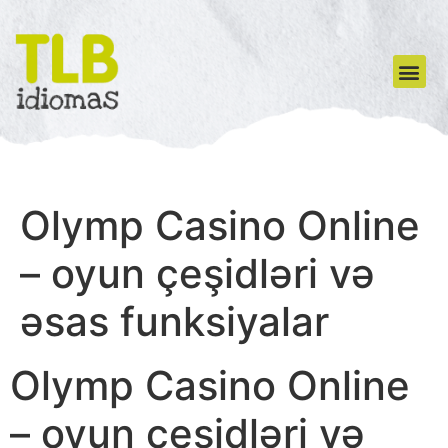
Olymp Casino Online
– oyun çeşidləri və
əsas funksiyalar
Olymp Casino Online
– oyun çeşidləri və