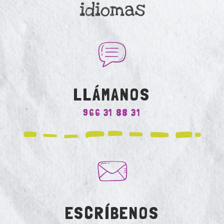
LLÁMANOS
966 31 88 31
ESCRÍBENOS