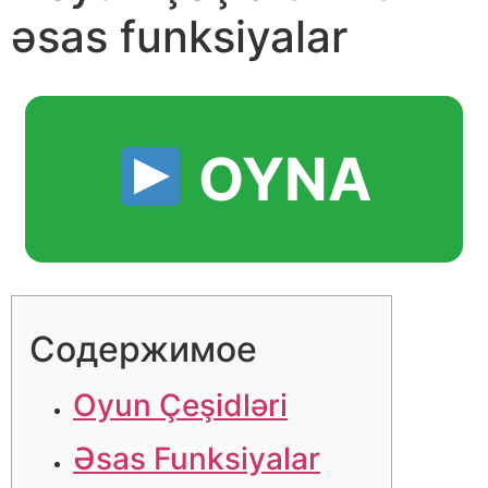
əsas funksiyalar
OYNA
Содержимое
Oyun Çeşidləri
Əsas Funksiyalar