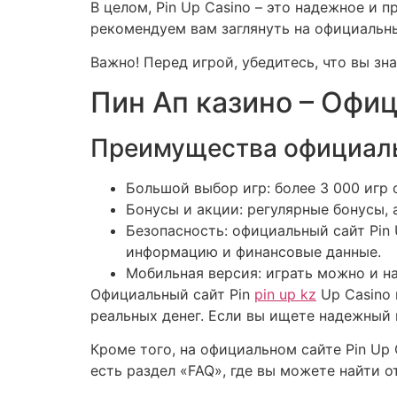
В целом, Pin Up Casino – это надежное и 
рекомендуем вам заглянуть на официальны
Важно! Перед игрой, убедитесь, что вы з
Пин Ап казино – Офи
Преимущества официальн
Большой выбор игр: более 3 000 игр 
Бонусы и акции: регулярные бонусы,
Безопасность: официальный сайт Pin
информацию и финансовые данные.
Мобильная версия: играть можно и н
Официальный сайт Pin
pin up kz
Up Casino 
реальных денег. Если вы ищете надежный и
Кроме того, на официальном сайте Pin Up 
есть раздел «FAQ», где вы можете найти 