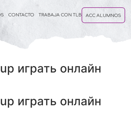
OS
CONTACTO
TRABAJA CON TLB
ACC ALUMNOS
 up играть онлайн
 up играть онлайн