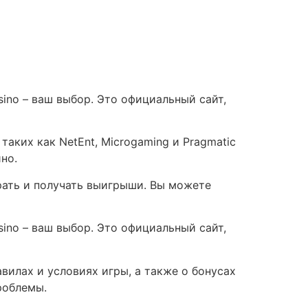
sino – ваш выбор. Это официальный сайт,
таких как NetEnt, Microgaming и Pragmatic
но.
грать и получать выигрыши. Вы можете
sino – ваш выбор. Это официальный сайт,
вилах и условиях игры, а также о бонусах
роблемы.