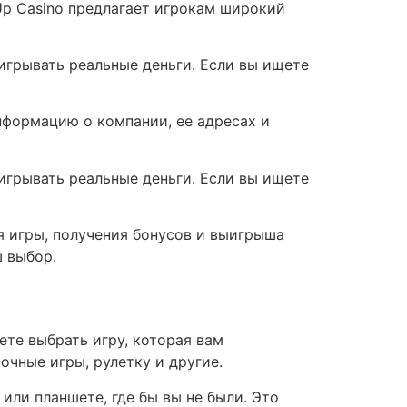
 Up Casino предлагает игрокам широкий
ыигрывать реальные деньги. Если вы ищете
информацию о компании, ее адресах и
ыигрывать реальные деньги. Если вы ищете
 игры, получения бонусов и выигрыша
ш выбор.
ете выбрать игру, которая вам
точные игры, рулетку и другие.
или планшете, где бы вы не были. Это