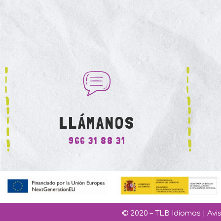
LLÁMANOS
966 31 88 31
© 2020 – TLB Idiomas |
Avi