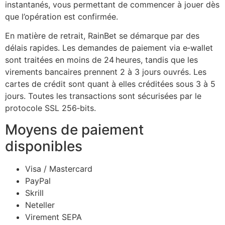
instantanés, vous permettant de commencer à jouer dès
que l’opération est confirmée.
En matière de retrait, RainBet se démarque par des
délais rapides. Les demandes de paiement via e‑wallet
sont traitées en moins de 24 heures, tandis que les
virements bancaires prennent 2 à 3 jours ouvrés. Les
cartes de crédit sont quant à elles créditées sous 3 à 5
jours. Toutes les transactions sont sécurisées par le
protocole SSL 256‑bits.
Moyens de paiement
disponibles
Visa / Mastercard
PayPal
Skrill
Neteller
Virement SEPA