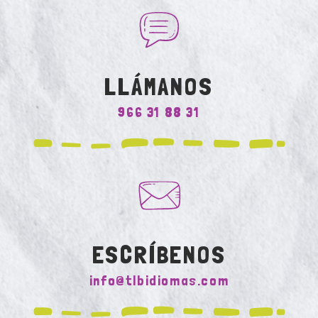
LLÁMANOS
966 31 88 31
ESCRÍBENOS
info@tlbidiomas.com