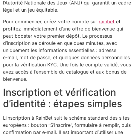
l’Autorité Nationale des Jeux (ANJ) qui garantit un cadre
légal et un jeu équitable.
Pour commencer, créez votre compte sur
rainbet
et
profitez immédiatement d’une offre de bienvenue qui
peut booster votre premier dépôt. Le processus
d’inscription se déroule en quelques minutes, avec
uniquement les informations essentielles : adresse
e‑mail, mot de passe, et quelques données personnelles
pour la vérification KYC. Une fois le compte validé, vous
avez accès à l’ensemble du catalogue et aux bonus de
bienvenue.
Inscription et vérification
d’identité : étapes simples
L’inscription à RainBet suit le schéma standard des sites
européens : bouton “S’inscrire”, formulaire à remplir, puis
confirmation par e‑mail. Il est important d’utiliser une