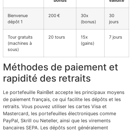
bonus
validité
Bienvenue
200 €
30x
30
dépôt 1
(bonus)
jours
Tour gratuits
20 tours
15x
7 jours
(machines à
(gains)
sous)
Méthodes de paiement et
rapidité des retraits
Le portefeuille RainBet accepte les principaux moyens
de paiement français, ce qui facilite les dépôts et les
retraits. Vous pouvez utiliser les cartes Visa et
Mastercard, les portefeuilles électroniques comme
PayPal, Skrill ou Neteller, ainsi que les virements
bancaires SEPA. Les dépôts sont généralement