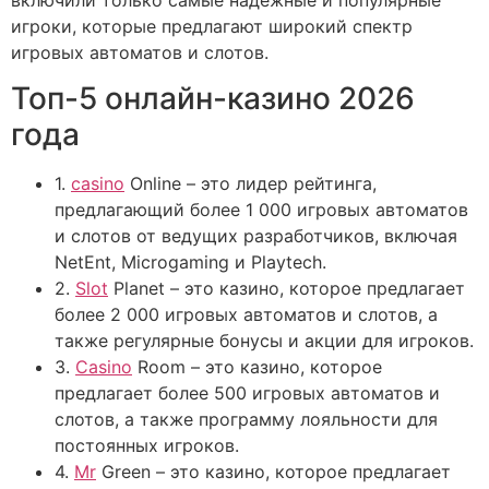
игроки, которые предлагают широкий спектр
игровых автоматов и слотов.
Топ-5 онлайн-казино 2026
года
1.
casino
Online – это лидер рейтинга,
предлагающий более 1 000 игровых автоматов
и слотов от ведущих разработчиков, включая
NetEnt, Microgaming и Playtech.
2.
Slot
Planet – это казино, которое предлагает
более 2 000 игровых автоматов и слотов, а
также регулярные бонусы и акции для игроков.
3.
Casino
Room – это казино, которое
предлагает более 500 игровых автоматов и
слотов, а также программу лояльности для
постоянных игроков.
4.
Mr
Green – это казино, которое предлагает