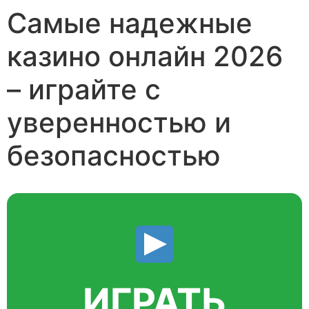
Самые надежные
казино онлайн 2026
– играйте с
уверенностью и
безопасностью
ИГРАТЬ