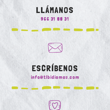
LLÁMANOS
966 31 88 31
ESCRÍBENOS
info@tlbidiomas.com