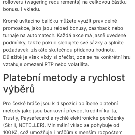
rolloveru (wagering requirements) na celkovou částku
bonusu i vkladu.
Kromě uvítacího balíčku můžete využít pravidelné
promoakce, jako jsou reload bonusy, cashback nebo
turnaje na automatech. Každá akce má jasně uvedené
podmínky, takže pokud sledujete své sázky a splníte
požadavek, získáte skutečnou přidanou hodnotu.
Důležité je však vždy si přečíst, zda se na konkrétní hru
vztahuje omezení RTP nebo volatilita.
Platební metody a rychlost
výběrů
Pro české hráče jsou k dispozici oblíbené platební
metody jako jsou bankovní převod, kreditní karta,
Trustly, Paysafecard a rychlé elektronické peněženky
(Skrill, NETELLER). Minimální vklad se pohybuje od
100 Kč, což umožňuje i hráčům s menším rozpočtem