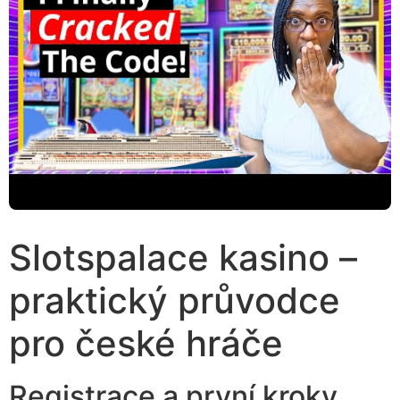
Slotspalace kasino –
praktický průvodce
pro české hráče
Registrace a první kroky