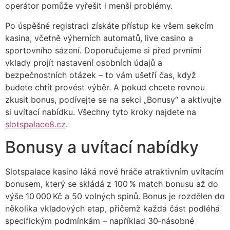
operátor pomůže vyřešit i menší problémy.
Po úspěšné registraci získáte přístup ke všem sekcím
kasina, včetně výherních automatů, live casino a
sportovního sázení. Doporučujeme si před prvními
vklady projít nastavení osobních údajů a
bezpečnostních otázek – to vám ušetří čas, když
budete chtít provést výběr. A pokud chcete rovnou
zkusit bonus, podívejte se na sekci „Bonusy“ a aktivujte
si uvítací nabídku. Všechny tyto kroky najdete na
slotspalace8.cz
.
Bonusy a uvítací nabídky
Slotspalace kasino láká nové hráče atraktivním uvítacím
bonusem, který se skládá z 100 % match bonusu až do
výše 10 000 Kč a 50 volných spinů. Bonus je rozdělen do
několika vkladových etap, přičemž každá část podléhá
specifickým podmínkám – například 30‑násobné