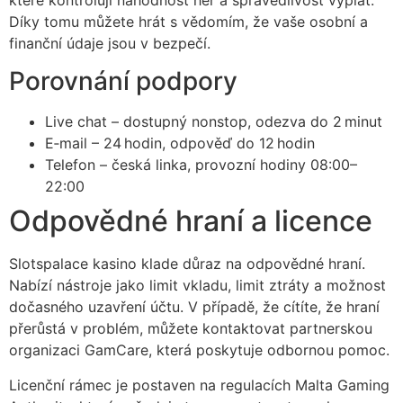
Díky tomu můžete hrát s vědomím, že vaše osobní a
finanční údaje jsou v bezpečí.
Porovnání podpory
Live chat – dostupný nonstop, odezva do 2 minut
E‑mail – 24 hodin, odpověď do 12 hodin
Telefon – česká linka, provozní hodiny 08:00–
22:00
Odpovědné hraní a licence
Slotspalace kasino klade důraz na odpovědné hraní.
Nabízí nástroje jako limit vkladu, limit ztráty a možnost
dočasného uzavření účtu. V případě, že cítíte, že hraní
přerůstá v problém, můžete kontaktovat partnerskou
organizaci GamCare, která poskytuje odbornou pomoc.
Licenční rámec je postaven na regulacích Malta Gaming