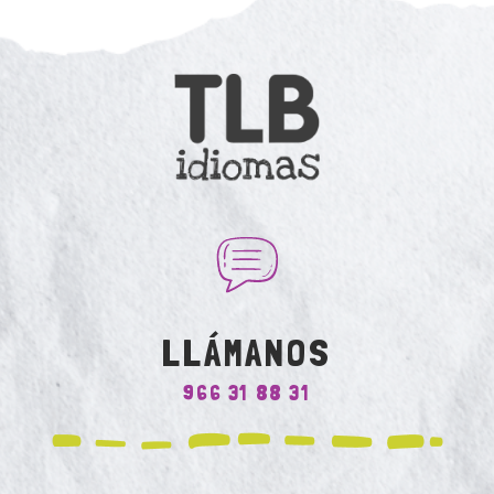
LLÁMANOS
966 31 88 31