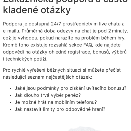
kladené otázky
Podpora je dostupná 24/7 prostřednictvím live chatu a
e‑mailu. Průměrná doba odezvy na chat je pod 2 minuty,
což je výhodou, pokud narazíte na problém během hry.
Kromě toho existuje rozsáhlá sekce FAQ, kde najdete
odpovědi na otázky ohledně registrace, bonusů, výběrů
i technických potíží.
Pro rychlé vyřešení běžných situací si můžete přečíst
následující seznam nejčastějších otázek:
Jaké jsou podmínky pro získání uvítacího bonusu?
Jak dlouho trvá výběr peněz?
Je možné hrát na mobilním telefonu?
Jak nastavit limity pro odpovědné hraní?