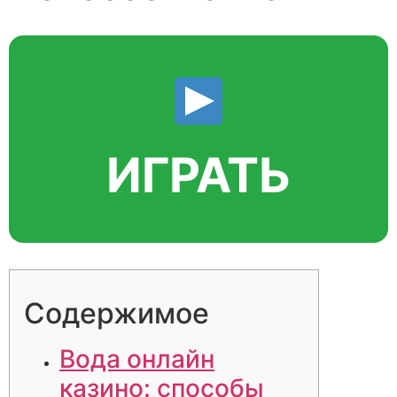
ИГРАТЬ
Содержимое
Вода онлайн
казино: способы