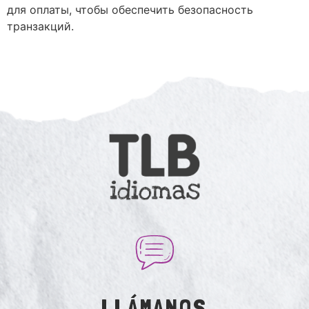
для оплаты, чтобы обеспечить безопасность
транзакций.
LLÁMANOS