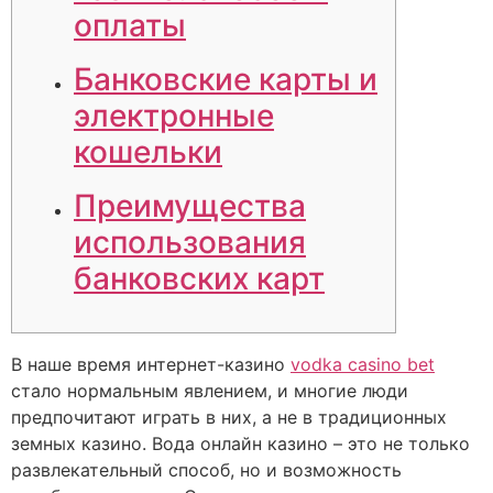
оплаты
Банковские карты и
электронные
кошельки
Преимущества
использования
банковских карт
В наше время интернет-казино
vodka casino bet
стало нормальным явлением, и многие люди
предпочитают играть в них, а не в традиционных
земных казино. Вода онлайн казино – это не только
развлекательный способ, но и возможность